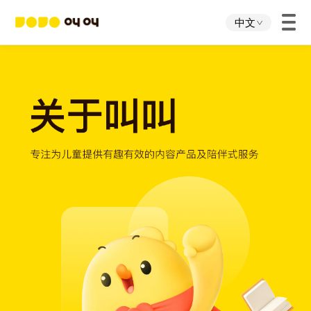
中文
首页
叫叫App
叫叫IP
关于我们
下载中心
投资者关系